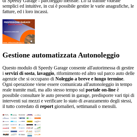
di Speedy Garage - parcheggio mensile. Lo fa tramite videate
semplici ed intuitive, in cui è possibile gestire le varie anagrafiche, le
fatture, ed i loro incassi.
Gestione automatizzata Autonoleggio
Questo modulo di Speedy Garage consente all'autorimessa di gestire
i
servizi di sosta
,
lavaggio
, rifornimento ed altro sul parco auto delle
agenzie che si occupano di
Noleggio a breve e lungo termine
.
Ogni operazione viene essere comunicata all'autonoleggio in tempo
reale tramite mail, ma allo stesso tempo sul
portale on-line
è
possibile consultare le auto presenti in garage, predisporre vari tipi di
interventi sui mezzi e verificare lo stato di avanzamento degli stessi,
il tutto corredato di
report
giornalieri, settimanali o mensili.