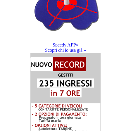
Speedy APP»
Scopri chi lo usa già »