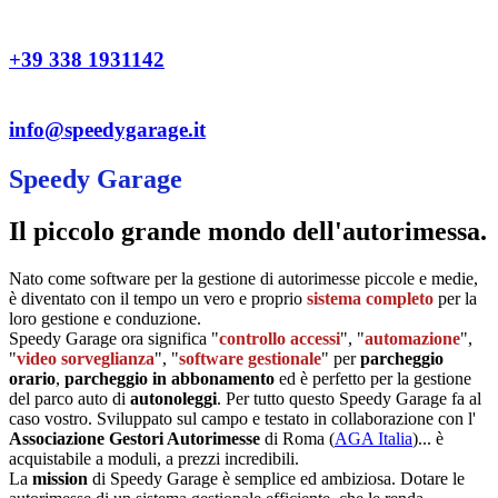
+39 338 1931142
info@speedygarage.it
Speedy Garage
Il piccolo grande mondo dell'autorimessa.
Nato come software per la gestione di autorimesse piccole e medie,
è diventato con il tempo un vero e proprio
sistema completo
per la
loro gestione e conduzione.
Speedy Garage ora significa "
controllo accessi
", "
automazione
",
"
video sorveglianza
", "
software gestionale
" per
parcheggio
orario
,
parcheggio in abbonamento
ed è perfetto per la gestione
del parco auto di
autonoleggi
. Per tutto questo Speedy Garage fa al
caso vostro. Sviluppato sul campo e testato in collaborazione con l'
Associazione Gestori Autorimesse
di Roma (
AGA Italia
)... è
acquistabile a moduli, a prezzi incredibili.
La
mission
di Speedy Garage è semplice ed ambiziosa. Dotare le