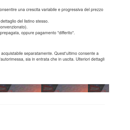
onsentire una crescita variabile e progressiva del prezzo
ettaglio del listino stesso.
convenzionato).
a prepagata, oppure pagamento "differito".
, acquistabile separatamente. Quest'ultimo consente a
autorimessa, sia in entrata che in uscita. Ulteriori dettagli